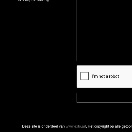
Deze site is onderdeel van
www.exto.art
. Het copyright op alle geto