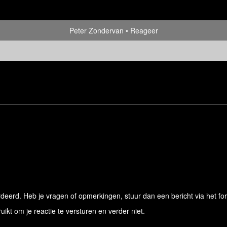
Peter Zondervan
Reageer
eerd. Heb je vragen of opmerkingen, stuur dan een bericht via het for
ruikt om je reactie te versturen en verder niet.